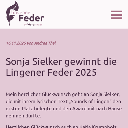
Navigation
überspringen
16.11.2025 von Andrea Thal
Sonja Sielker gewinnt die
Lingener Feder 2025
Mein herzlicher Glückwunsch geht an Sonja Sielker,
die mit ihrem lyrischen Text „Sounds of Lingen“ den
ersten Platz belegte und den Award mit nach Hause
nehmen durfte.
Herzlichen Glückwunsch auch an Katja Krumpholz,